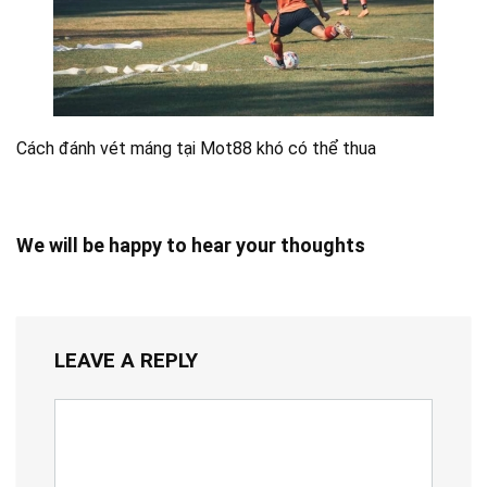
Cách đánh vét máng tại Mot88 khó có thể thua
We will be happy to hear your thoughts
LEAVE A REPLY