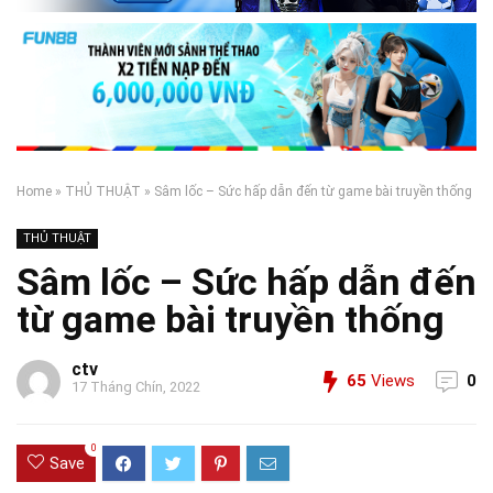
Home
»
THỦ THUẬT
»
Sâm lốc – Sức hấp dẫn đến từ game bài truyền thống
THỦ THUẬT
Sâm lốc – Sức hấp dẫn đến
từ game bài truyền thống
ctv
65
Views
0
17 Tháng Chín, 2022
0
Save