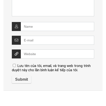
Lưu tên của tôi, email, và trang web trong trình
duyệt này cho lần bình luận kế tiếp của tôi.