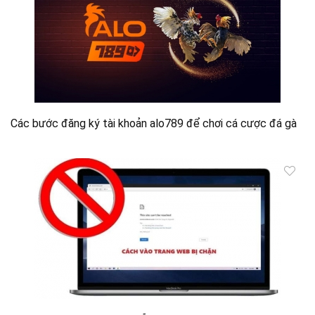
Các bước đăng ký tài khoản alo789 để chơi cá cược đá gà