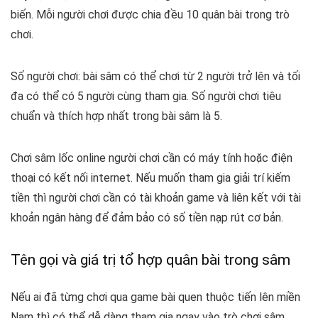
biến. Mỗi người chơi được chia đều 10 quân bài trong trò
chơi.
Số người chơi: bài sâm có thể chơi từ 2 người trở lên và tối
đa có thể có 5 người cùng tham gia. Số người chơi tiêu
chuẩn và thích hợp nhất trong bài sâm là 5.
Chơi
sâm lốc
online người chơi cần có máy tính hoặc điện
thoại có kết nối internet. Nếu muốn tham gia giải trí kiếm
tiền thì người chơi cần có tài khoản game và liên kết với tài
khoản ngân hàng để đảm bảo có số tiền nạp rút cơ bản.
Tên gọi và giá trị tổ hợp quân bài trong sâm
Nếu ai đã từng chơi qua game bài quen thuộc tiến lên miền
Nam thì có thể dễ dàng tham gia ngay vào trò chơi sâm.