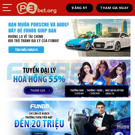
ĐĂNG KÝ
THAM GIA NGAY