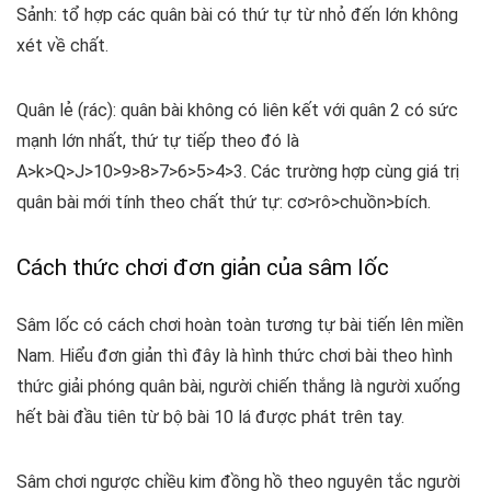
Sảnh: tổ hợp các quân bài có thứ tự từ nhỏ đến lớn không
xét về chất.
Quân lẻ (rác): quân bài không có liên kết với quân 2 có sức
mạnh lớn nhất, thứ tự tiếp theo đó là
A>k>Q>J>10>9>8>7>6>5>4>3. Các trường hợp cùng giá trị
quân bài mới tính theo chất thứ tự: cơ>rô>chuồn>bích.
Cách thức chơi đơn giản của sâm lốc
Sâm lốc
có cách chơi hoàn toàn tương tự bài tiến lên miền
Nam. Hiểu đơn giản thì đây là hình thức chơi bài theo hình
thức giải phóng quân bài, người chiến thắng là người xuống
hết bài đầu tiên từ bộ bài 10 lá được phát trên tay.
Sâm chơi ngược chiều kim đồng hồ theo nguyên tắc người