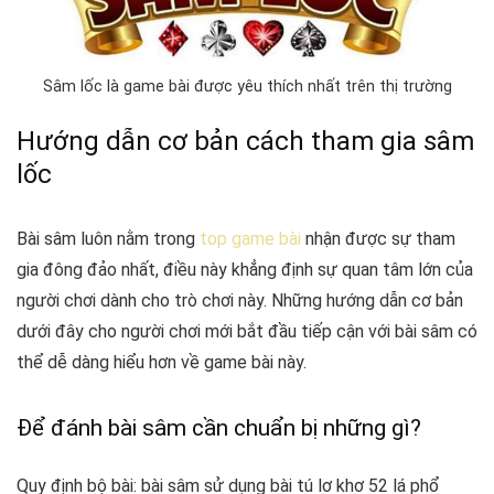
Sâm lốc là game bài được yêu thích nhất trên thị trường
Hướng dẫn cơ bản cách tham gia sâm
lốc
Bài sâm luôn nằm trong
top game bài
nhận được sự tham
gia đông đảo nhất, điều này khẳng định sự quan tâm lớn của
người chơi dành cho trò chơi này. Những hướng dẫn cơ bản
dưới đây cho người chơi mới bắt đầu tiếp cận với bài sâm có
thể dễ dàng hiểu hơn về game bài này.
Để đánh bài sâm cần chuẩn bị những gì?
Quy định bộ bài: bài sâm sử dụng bài tú lơ khơ 52 lá phổ