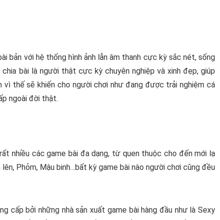
i bản với hệ thống hình ảnh lẫn âm thanh cực kỳ sắc nét, sống
 chia bài là người thật cực kỳ chuyên nghiệp và xinh đẹp, giúp
nh vì thế sẽ khiến cho người chơi như đang được trải nghiệm cá
p ngoài đời thật.
rất nhiều các game bài đa dạng, từ quen thuộc cho đến mới lạ
ến lên, Phỏm, Mậu binh…bất kỳ game bài nào người chơi cũng đều
ng cấp bởi những nhà sản xuất game bài hàng đầu như là Sexy