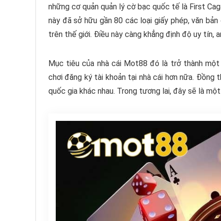
những cơ quản quản lý cờ bạc quốc tế là First C
này đã sở hữu gần 80 các loại giấy phép, văn bả
trên thế giới. Điều này càng khẳng định độ uy tín, 
Mục tiêu của nhà cái Mot88 đó là trở thành một 
chơi đăng ký tài khoản tại nhà cái hơn nữa. Đồng 
quốc gia khác nhau. Trong tương lai, đây sẽ là một