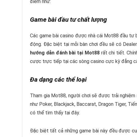
điểm như:
Game bài đầu tư chất lượng
Các game bài casino được nhà cái Mot88 đầu tư bà
động. Đặc biệt tại mỗi bàn chơi đều sẽ có Dealer
hướng dẫn đánh bài tại Mot88
rất chi tiết. Chí
cược trực tiếp tại các sòng casino cực kỳ đẳng cấ
Đa dạng các thể loại
Tham gia Mot88, người chơi sẽ được trải nghiệm 
như Poker, Blackjack, Baccarat, Dragon Tiger, Ti
có thể tìm thấy tại đây.
Đặc biệt tất cả những game bài này đều được cu