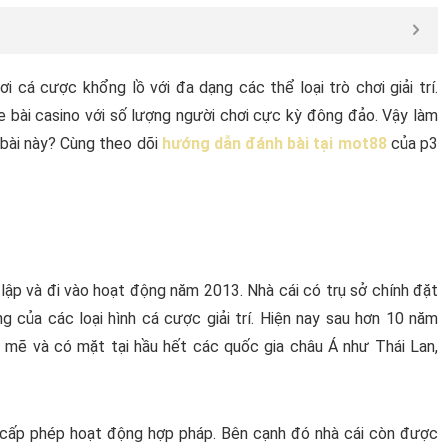
 cá cược khổng lồ với đa dạng các thể loại trò chơi giải trí.
e bài casino với số lượng người chơi cực kỳ đông đảo. Vậy làm
 bài này? Cùng theo dõi
hướng dẫn đánh bài tại mot88
của p3
lập và đi vào hoạt động năm 2013. Nhà cái có trụ sở chính đặt
ng của các loại hình cá cược giải trí. Hiện nay sau hơn 10 năm
 mẽ và có mặt tại hầu hết các quốc gia châu Á như Thái Lan,
à cấp phép hoạt động hợp pháp. Bên cạnh đó nhà cái còn được