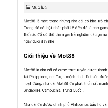
Mục lục
Mot88 là một trong những nhà cái có kho trò chơi
Trong đó nổi bật nhất phải kể đến đó là các gam
thế nào để có thể tham gia trải nghiệm các game
ngay dưới đây nhé
Giới thiệu về Mot88
Mot88 là nhà cái cá cược trực tuyến được thành 
tại Philippines, nơi được mệnh danh là thiên đườ
hoạt động, nhà cái Mot88 đã phát triển rất mạnh
Singapore, Campuchia, Trung Quốc…
Nhà cái đã được chính phủ Philippines bảo hộ v