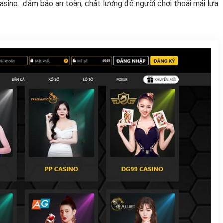
Casino…đảm bảo an toàn, chất lượng để người chơi thoải mái lựa