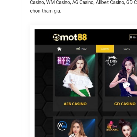
Casino, WM Casino, AG Casino, Allbet Casino, GD 
chọn tham gia.