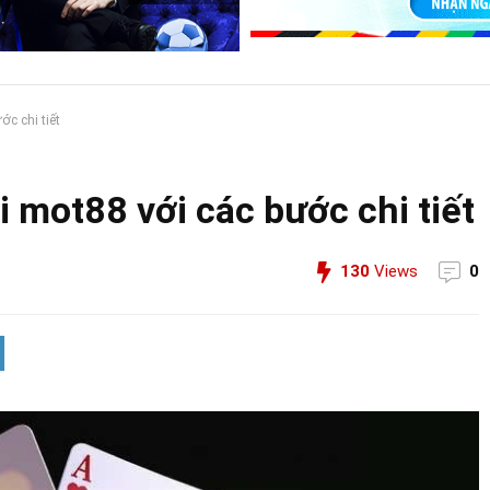
c chi tiết
 mot88 với các bước chi tiết
130
Views
0