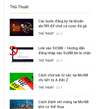
Thủ Thuật
Các bước đăng ký tài khoản
alo789 để chơi cá cược đá gà
THỦ THUẬT
0
Link vào SV388 – Hướng dẫn
đăng nhập vào Sv388 khi bị chặn
THỦ THUẬT
0
Cách chơi bài tứ sắc tại Mot88
chi tiết từ A đến Z
THỦ THUẬT
0
Cách đánh vét máng tại Mot88
khó có thể thua