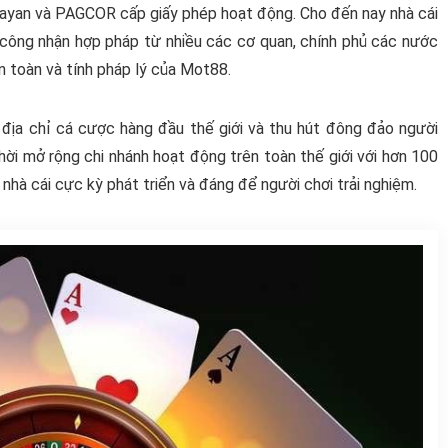
agayan và PAGCOR cấp giấy phép hoạt động. Cho đến nay nhà cái
n công nhận hợp pháp từ nhiều các cơ quan, chính phủ các nước
an toàn và tính pháp lý của Mot88.
địa chỉ cá cược hàng đầu thế giới và thu hút đông đảo người
thời mở rộng chi nhánh hoạt động trên toàn thế giới với hơn 100
 nhà cái cực kỳ phát triển và đáng để người chơi trải nghiệm.