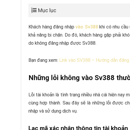
Mục lục
Khách hàng đăng nhập
vào Sv388
khi có nhu cầu 
khả năng bị chặn. Do đó, khách hàng gặp phải khó 
do không đăng nhập được Sv388.
Bạn đang xem:
Link vào SV388 – Hướng dẫn đăng 
Những lỗi không vào Sv388 thư
Lỗi tài khoản là tình trạng nhiều nhà cái hiện nay
cùng hợp thành. Sau đây sẽ là những lỗi được cho
nhập và sử dụng dịch vụ.
Lạc mã xác nhận thông tin tài khoản