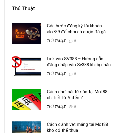
Thủ Thuật
Các bước đăng ký tài khoản
alo789 để chơi cá cược đá gà
THỦ THUẬT
0
Link vào SV388 – Hướng dẫn
đăng nhập vào Sv388 khi bị chặn
THỦ THUẬT
0
Cách chơi bài tứ sắc tại Mot88
chi tiết từ A đến Z
THỦ THUẬT
0
Cách đánh vét máng tại Mot88
khó có thể thua