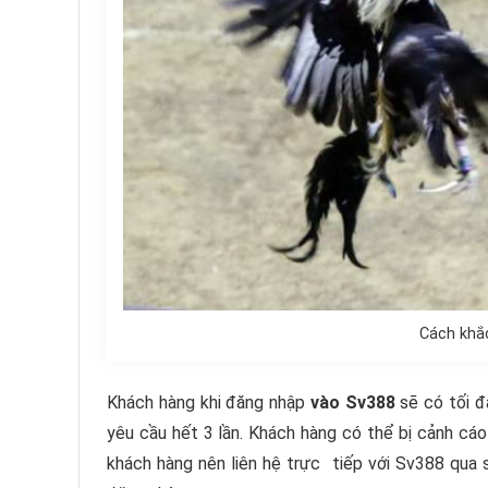
Cách khắc
Khách hàng khi đăng nhập
vào Sv388
sẽ có tối đ
yêu cầu hết 3 lần. Khách hàng có thể bị cảnh cá
khách hàng nên liên hệ trực tiếp với Sv388 qua s