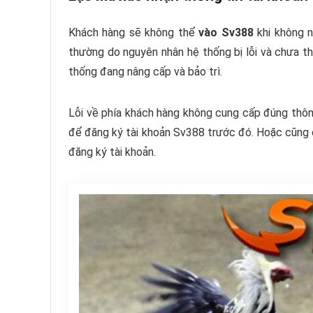
Khách hàng sẽ không thể
vào Sv388
khi không n
thường do nguyên nhân hệ thống bị lỗi và chưa t
thống đang nâng cấp và bảo trì.
Lỗi về phía khách hàng không cung cấp đúng thông
để đăng ký tài khoản Sv388 trước đó. Hoặc cũng 
đăng ký tài khoản.