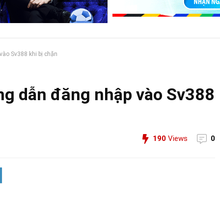
ào Sv388 khi bị chặn
ng dẫn đăng nhập vào Sv388
190
Views
0