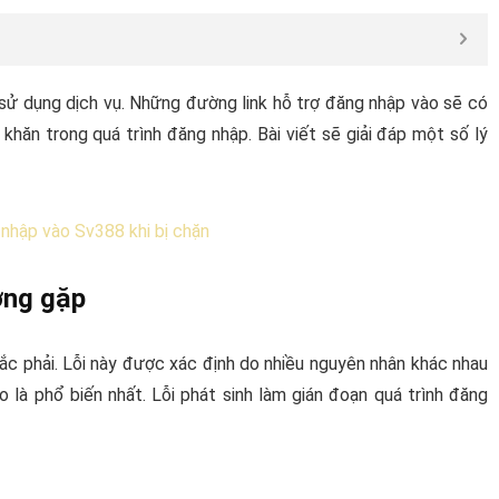
sử dụng dịch vụ. Những đường link hỗ trợ đăng nhập vào sẽ có
khăn trong quá trình đăng nhập. Bài viết sẽ giải đáp một số lý
nhập vào Sv388 khi bị chặn
ờng gặp
 mắc phải. Lỗi này được xác định do nhiều nguyên nhân khác nhau
 là phổ biến nhất. Lỗi phát sinh làm gián đoạn quá trình đăng