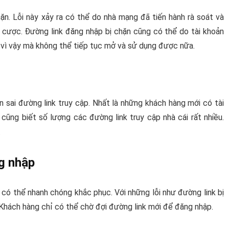
hặn. Lỗi này xảy ra có thể do nhà mạng đã tiến hành rà soát và
á cược. Đường link đăng nhập bị chặn cũng có thể do tài khoản
 vì vậy mà không thể tiếp tục mở và sử dụng được nữa.
 sai đường link truy cập. Nhất là những khách hàng mới có tài
 cũng biết số lượng các đường link truy cập nhà cái rất nhiều.
.
g nhập
ì có thể nhanh chóng khắc phục. Với những lỗi như đường link bị
Khách hàng chỉ có thể chờ đợi đường link mới để đăng nhập.