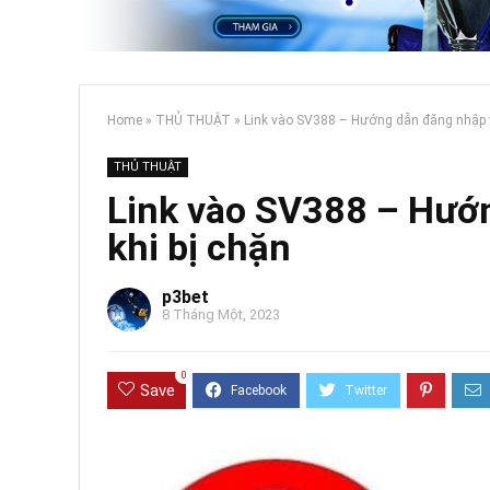
Home
»
THỦ THUẬT
»
Link vào SV388 – Hướng dẫn đăng nhập v
THỦ THUẬT
Link vào SV388 – Hướ
khi bị chặn
p3bet
8 Tháng Một, 2023
0
Save