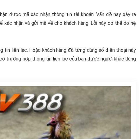
hận được mã xác nhận thông tin tài khoản. Vấn đề này xảy ra
hể xác nhận và gửi mã về cho khách hàng. Lỗi này có thể do hệ
 tin liên lạc. Hoặc khách hàng đã từng dùng số điện thoại này
có trường hợp thông tin liên lạc của bạn được người khác dùng