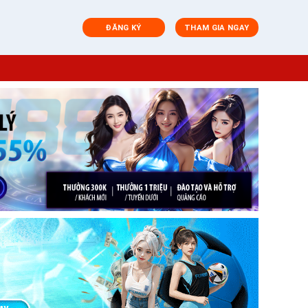
ĐĂNG KÝ
THAM GIA NGAY