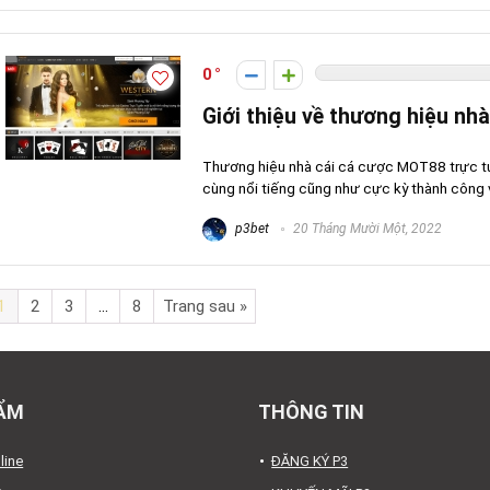
0
Giới thiệu về thương hiệu nh
Thương hiệu nhà cái cá cược MOT88 trực tu
cùng nổi tiếng cũng như cực kỳ thành công và 
p3bet
20 Tháng Mười Một, 2022
1
2
3
…
8
Trang sau »
ẨM
THÔNG TIN
line
ĐĂNG KÝ P3