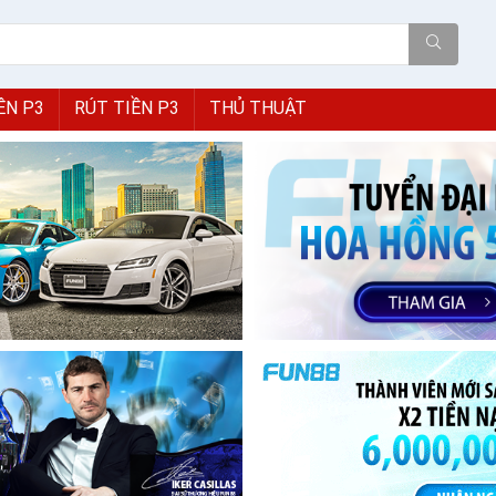
ỀN P3
RÚT TIỀN P3
THỦ THUẬT