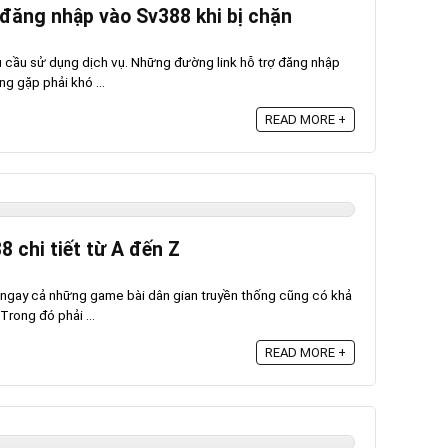
đăng nhập vào Sv388 khi bị chặn
 cầu sử dụng dịch vụ. Những đường link hỗ trợ đăng nhập
g gặp phải khó ...
READ MORE +
8 chi tiết từ A đến Z
ì ngay cả những game bài dân gian truyền thống cũng có khả
Trong đó phải ...
READ MORE +