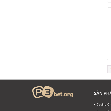
SẢN PH
Casino On