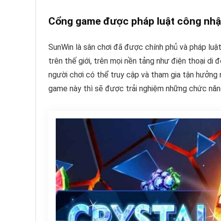
Cổng game được pháp luật công nhậ
SunWin là sân chơi đã được chính phủ và pháp lu
trên thế giới, trên mọi nền tảng như điện thoại di
người chơi có thể truy cập và tham gia tận hưởng
game này thì sẽ được trải nghiệm những chức năn