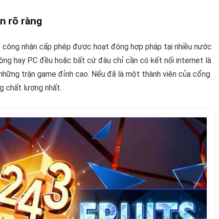
n rõ ràng
ật công nhận cấp phép được hoạt động hợp pháp tại nhiều nước
 động hay PC đều hoặc bất cứ đâu chỉ cần có kết nối internet là
 những trận game đỉnh cao. Nếu đã là một thành viên của cổng
g chất lượng nhất.