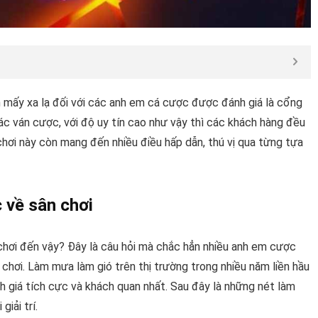
n mấy xa lạ đối với các anh em cá cược được đánh giá là cổng
các ván cược, với độ uy tín cao như vậy thì các khách hàng đều
 chơi này còn mang đến nhiều điều hấp dẫn, thú vị qua từng tựa
 về sân chơi
chơi đến vậy? Đây là câu hỏi mà chắc hẳn nhiều anh em cược
 chơi. Làm mưa làm gió trên thị trường trong nhiều năm liền hầu
h giá tích cực và khách quan nhất. Sau đây là những nét làm
giải trí.