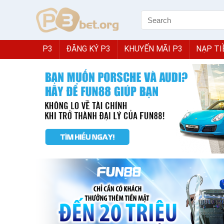
P3
ĐĂNG KÝ P3
KHUYẾN MÃI P3
NẠP TI