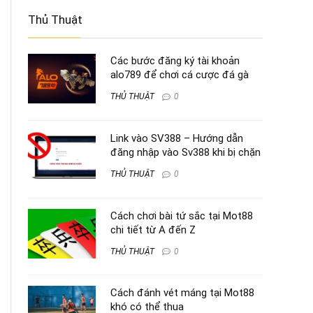
Thủ Thuật
Các bước đăng ký tài khoản
alo789 để chơi cá cược đá gà
THỦ THUẬT
0
Link vào SV388 – Hướng dẫn
đăng nhập vào Sv388 khi bị chặn
THỦ THUẬT
0
Cách chơi bài tứ sắc tại Mot88
chi tiết từ A đến Z
THỦ THUẬT
0
Cách đánh vét máng tại Mot88
khó có thể thua