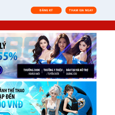
ĐĂNG KÝ
THAM GIA NGAY