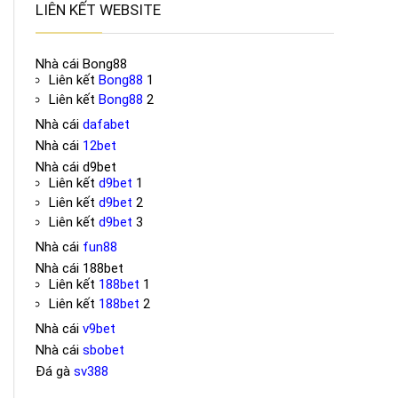
LIÊN KẾT WEBSITE
Nhà cái
Bong88
Liên kết
Bong88
1
Liên kết
Bong88
2
Nhà cái
dafabet
Nhà cái
12bet
Nhà cái
d9bet
Liên kết
d9bet
1
Liên kết
d9bet
2
Liên kết
d9bet
3
Nhà cái
fun88
Nhà cái
188bet
Liên kết
188bet
1
Liên kết
188bet
2
Nhà cái
v9bet
Nhà cái
sbobet
Đá gà
sv388