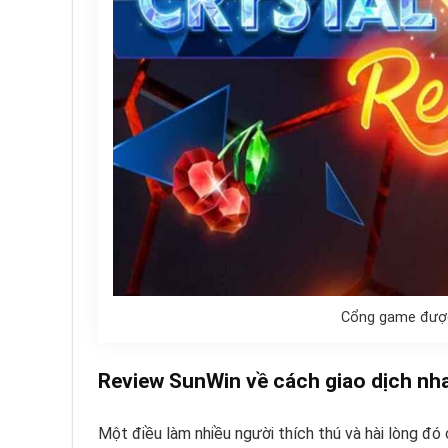
Cổng game được
Review SunWin về cách giao dịch nh
Một điều làm nhiều người thích thú và hài lòng đó c