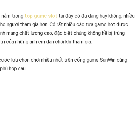
e nằm trong
top game slot
tại đây có đa dạng hay không, nhiều
 cho người tham gia hơn. Có rất nhiều các tựa game hot được
ảnh mang chất lượng cao, đặc biệt chúng không hề bị trùng
rí của những anh em dân chơi khi tham gia.
ược lựa chọn chơi nhiều nhất trên cổng game SunWin cùng
phù hợp sau: