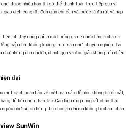
hơi được nhiều hơn thì có thể thanh toán trực tiếp qua ví
i giao dịch cũng rất đơn giản chỉ cần vài bước là đã rút và nạp
n tiện ích đây cũng chỉ là một cổng game chưa hẳn là nhà cái
đẳng cấp nhất không khác gì một sân chơi chuyên nghiệp. Tại
 như những nhà cái lớn, nhanh gọn và đơn giản không tốn nhiều
hiện đại
u một cách hoàn hảo về mặt màu sắc dễ nhìn không bị rối mắt,
hàng dễ lựa chọn thao tác. Các hiệu ứng cũng rất chân thật
 người chơi sẽ có hứng thú chơi lâu dài mà không bị nhàm chán.
eview SunWin