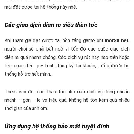
mái đặt cược tại hệ thống này nhé.
Các giao dịch diễn ra siêu thần tốc
Khi tham gia đặt cược tại nền tảng game onl
mot88 bet
,
người chơi sẽ phải bất ngờ vì tốc độ các cuộc giao dịch
diễn ra quá nhanh chóng. Các dịch vụ rút hay nạp tiền hoặc
liên quan đến quy trình đăng ký tài khoản,… đều được hệ
thống hỗ trợ hết mình.
Thêm vào đó, các thao tác cho các dịch vụ đúng chuẩn
nhanh – gọn – lẹ và hiệu quả, không hề tốn kém quá nhiều
thời gian của anh em.
Ứng dụng hệ thống bảo mật tuyệt đỉnh