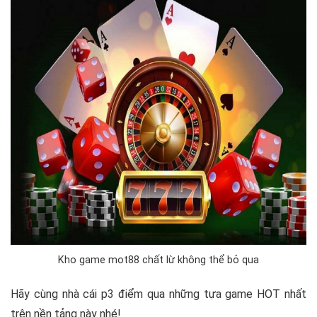
Kho game mot88 chất lừ không thể bỏ qua
Hãy cùng nhà cái p3 điểm qua những tựa game HOT nhất
trên nền tảng này nhé!