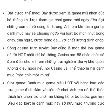
Đặt cược thể thao: Đây được xem là game mũi nhọn của
hệ thống khi lượt tham gia chơi game mỗi ngày đều đạt
những con số vô cùng ấn tượng. Anh em khi tham gia tại
danh mục này sẽ choáng ngợp với loạt bộ môn như: bóng
chày, đua ngựa, cược bóng đá,… với chất lượng đỉnh chóp.
Sòng casino trực tuyến: Đây cũng là một thể loại game
có độ HOT nhất nhì hệ thống. Casino mot88 chắc chắn sẽ
đem đến cho anh em những trải nghiệm thú vị khó quên.
Không điêu ngoa nếu nói Casino và Thể thao là hai danh
mục “một chín một mười”.
Slot game: Danh mục game siêu HOT với hàng loạt các
tựa game đình đám và siêu dễ chơi. Anh em có thể thỏa
thích lựa chọn trò chơi mà không hề bị bó buộc, giới hạn.
Điều đặc biệt là danh mục này sở hữu mức thưởng cực