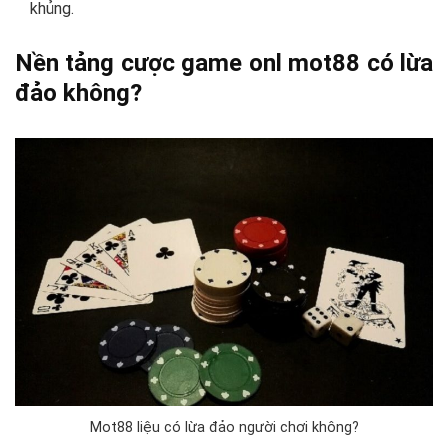
khủng.
Nền tảng cược game onl mot88 có lừa
đảo không?
Mot88 liệu có lừa đảo người chơi không?