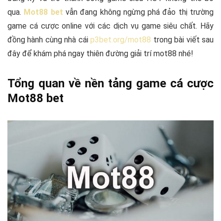
qua.
Mot88 bet
vẫn đang không ngừng phá đảo thị trường
game cá cược online với các dịch vụ game siêu chất. Hãy
đồng hành cùng nhà cái
p3bet.org/mot88
trong bài viết sau
đây để khám phá ngay thiên đường giải trí mot88 nhé!
Tổng quan về nền tảng game cá cược
Mot88 bet