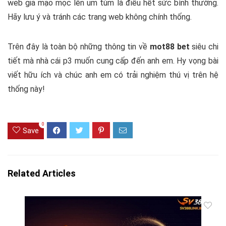
web giả mạo mọc lên um tùm là điều hết sức bình thường.
Hãy lưu ý và tránh các trang web không chính thống.
Trên đây là toàn bộ những thông tin về
mot88 bet
siêu chi
tiết mà nhà cái p3 muốn cung cấp đến anh em. Hy vọng bài
viết hữu ích và chúc anh em có trải nghiệm thú vị trên hệ
thống này!
0
Save
Related Articles