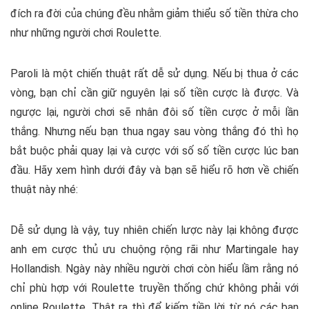
đích ra đời của chúng đều nhằm giảm thiểu số tiền thừa cho
như những người chơi Roulette.
Paroli là một chiến thuật rất dễ sử dụng. Nếu bị thua ở các
vòng, bạn chỉ cần giữ nguyên lại số tiền cược là được. Và
ngược lại, người chơi sẽ nhân đôi số tiền cược ở mỗi lần
thắng. Nhưng nếu bạn thua ngay sau vòng thắng đó thì họ
bắt buộc phải quay lại và cược với số số tiền cược lúc ban
đầu. Hãy xem hình dưới đây và bạn sẽ hiểu rõ hơn về chiến
thuật này nhé:
Dễ sử dụng là vậy, tuy nhiên chiến lược này lại không được
anh em cược thủ ưu chuộng rộng rãi như Martingale hay
Hollandish. Ngày này nhiều người chơi còn hiểu lầm rằng nó
chỉ phù hợp với Roulette truyền thống chứ không phải với
online Roulette. Thật ra thì để kiếm tiền lời từ nó các bạn