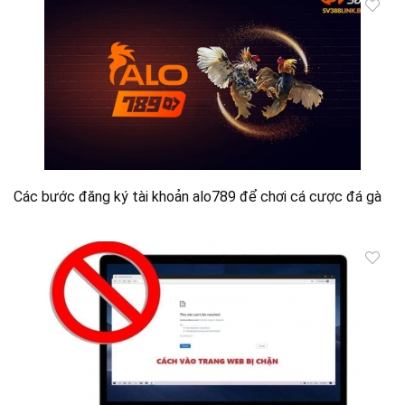
Các bước đăng ký tài khoản alo789 để chơi cá cược đá gà