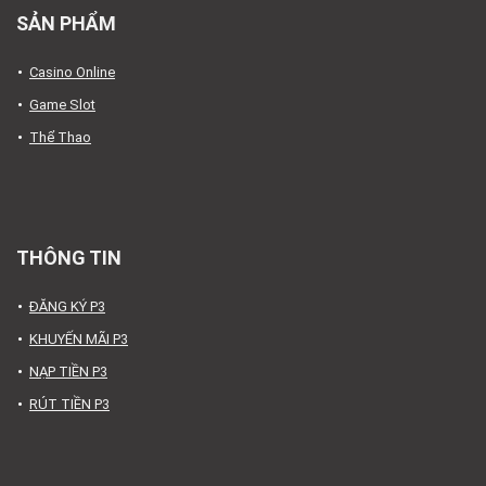
SẢN PHẨM
Casino Online
Game Slot
Thể Thao
THÔNG TIN
ĐĂNG KÝ P3
KHUYẾN MÃI P3
NẠP TIỀN P3
RÚT TIỀN P3