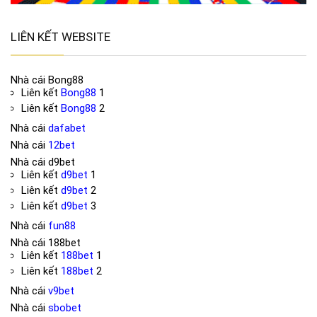
LIÊN KẾT WEBSITE
Nhà cái
Bong88
Liên kết
Bong88
1
Liên kết
Bong88
2
Nhà cái
dafabet
Nhà cái
12bet
Nhà cái
d9bet
Liên kết
d9bet
1
Liên kết
d9bet
2
Liên kết
d9bet
3
Nhà cái
fun88
Nhà cái
188bet
Liên kết
188bet
1
Liên kết
188bet
2
Nhà cái
v9bet
Nhà cái
sbobet