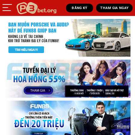
ĐĂNG KÝ
THAM GIA NGAY