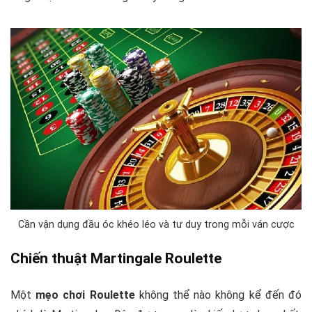
Cần vận dụng đầu óc khéo léo và tư duy trong mỗi ván cược
Chiến thuật Martingale Roulette
Một
mẹo chơi Roulette
không thể nào không kể đến đó