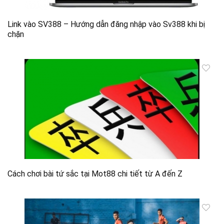
Link vào SV388 – Hướng dẫn đăng nhập vào Sv388 khi bị
chặn
Cách chơi bài tứ sắc tại Mot88 chi tiết từ A đến Z