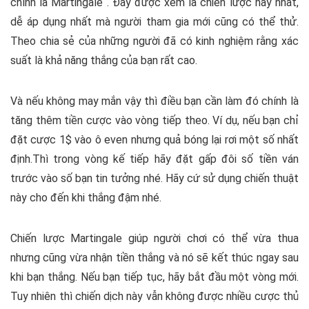
chính là Martingale . Đây được xem là chiến lược hay nhất,
dễ áp dụng nhất mà người tham gia mới cũng có thể thử.
Theo chia sẻ của những người đã có kinh nghiệm rằng xác
suất là khả năng thắng của bạn rất cao.
Và nếu không may mắn vậy thì điều bạn cần làm đó chính là
tăng thêm tiền cược vào vòng tiếp theo. Ví dụ, nếu bạn chỉ
đặt cược 1$ vào ô even nhưng quả bóng lại rơi một số nhất
định.Thì trong vòng kế tiếp hãy đặt gấp đôi số tiền ván
trước vào số bạn tin tưởng nhé. Hãy cứ sử dụng chiến thuật
này cho đến khi thắng đậm nhé.
Chiến lược Martingale giúp người chơi có thể vừa thua
nhưng cũng vừa nhận tiền thắng và nó sẽ kết thúc ngay sau
khi bạn thắng. Nếu bạn tiếp tục, hãy bắt đầu một vòng mới.
Tuy nhiên thì chiến dịch này vẫn không được nhiều cược thủ