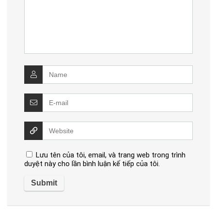
Lưu tên của tôi, email, và trang web trong trình
duyệt này cho lần bình luận kế tiếp của tôi.