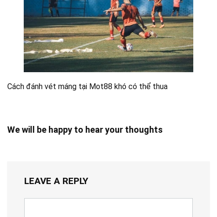
Cách đánh vét máng tại Mot88 khó có thể thua
We will be happy to hear your thoughts
LEAVE A REPLY