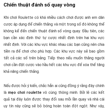
Chiến thuật đánh số quay vòng
Khi chơi Roulette có khá nhiều cách chơi được anh em dân
cược áp dụng để chiến thắng và một trong số đó không thể
không kể đến chiến thuật đánh số vòng quay. Đầu tiên, các
bạn cần xác định thứ tự cược nhất định trên hai khu vực
nhất định. Với các khu vực khác nhau các bạn cũng nên chia
tiền ra để chơi cho phù hợp. Các khu vực này sẽ bao gồm
tất cả các số trên bảng. Tiếp theo nếu muốn thắng người
chơi cần đặt cược vào hầu hết các khu vực để xóa thể tăng
khả năng chiến thắng.
Nếu được hỏi ý kiến, chắc hẳn ai cũng đồng ý rằng đây chính
là
mẹo chơi roulette
vô cùng thông minh. Bởi lẽ các kết
quả tại đây luôn được thay đổi sau mỗi lần quay và nhà cái
uy tín này cũng sẽ bỏ bóng hoàn toàn đột ngột. Như vậy,