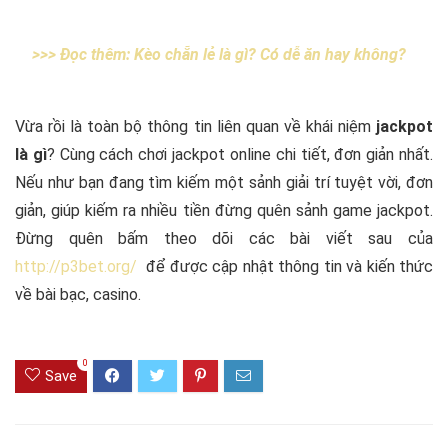
>>> Đọc thêm:
Kèo chẵn lẻ là gì? Có dễ ăn hay không?
Vừa rồi là toàn bộ thông tin liên quan về khái niệm
jackpot
là gì
? Cùng cách chơi jackpot online chi tiết, đơn giản nhất.
Nếu như bạn đang tìm kiếm một sảnh giải trí tuyệt vời, đơn
giản, giúp kiếm ra nhiều tiền đừng quên sảnh game jackpot.
Đừng quên bấm theo dõi các bài viết sau của
http://p3bet.org/
để được cập nhật thông tin và kiến thức
về bài bạc, casino.
0
Save