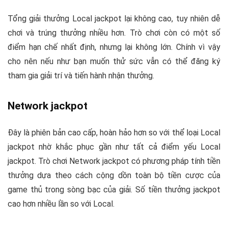
Tổng giải thưởng Local jackpot lại không cao, tuy nhiên dễ
chơi và trúng thưởng nhiều hơn. Trò chơi còn có một số
điểm hạn chế nhất định, nhưng lại không lớn. Chính vì vậy
cho nên nếu như bạn muốn thử sức vẫn có thể đăng ký
tham gia giải trí và tiến hành nhận thưởng.
Network jackpot
Đây là phiên bản cao cấp, hoàn hảo hơn so với thể loại Local
jackpot nhờ khắc phục gần như tất cả điểm yếu Local
jackpot. Trò chơi Network jackpot có phương pháp tính tiền
thưởng dựa theo cách cộng dồn toàn bộ tiền cược của
game thủ trong sòng bạc của giải. Số tiền thưởng jackpot
cao hơn nhiều lần so với Local.