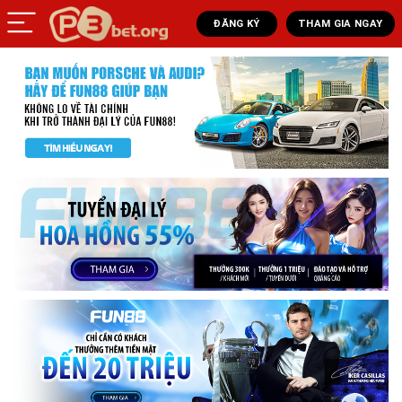
ĐĂNG KÝ
THAM GIA NGAY