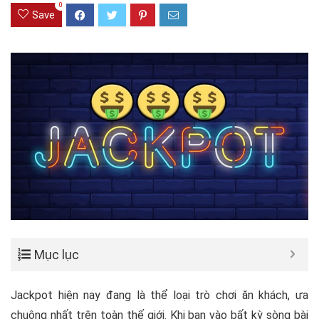
0
Save
Mục lục
Jackpot hiện nay đang là thể loại trò chơi ăn khách, ưa
chuộng nhất trên toàn thế giới. Khi bạn vào bất kỳ sòng bài