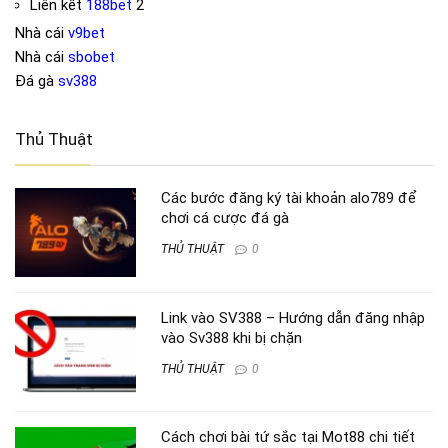
Liên kết
188bet
2
Nhà cái
v9bet
Nhà cái
sbobet
Đá gà
sv388
Thủ Thuật
Các bước đăng ký tài khoản alo789 để
chơi cá cược đá gà
THỦ THUẬT
0
Link vào SV388 – Hướng dẫn đăng nhập
vào Sv388 khi bị chặn
THỦ THUẬT
0
Cách chơi bài tứ sắc tại Mot88 chi tiết