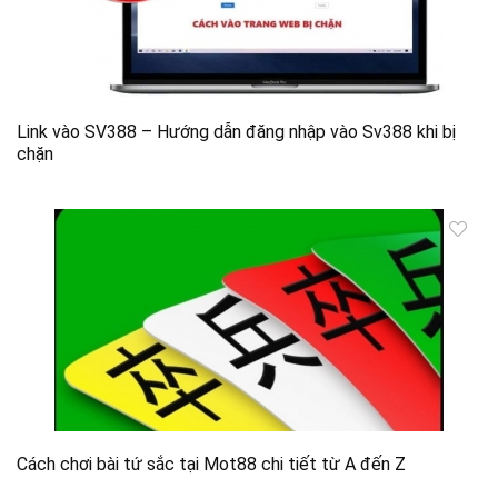
Link vào SV388 – Hướng dẫn đăng nhập vào Sv388 khi bị
chặn
Cách chơi bài tứ sắc tại Mot88 chi tiết từ A đến Z