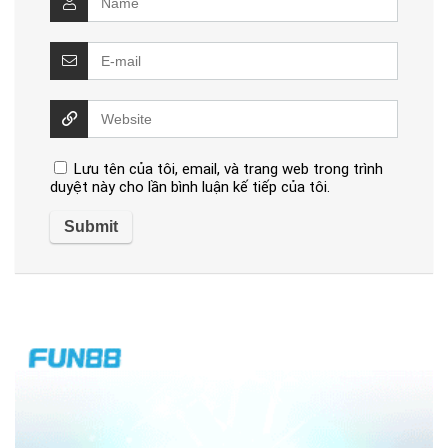
Lưu tên của tôi, email, và trang web trong trình
duyệt này cho lần bình luận kế tiếp của tôi.