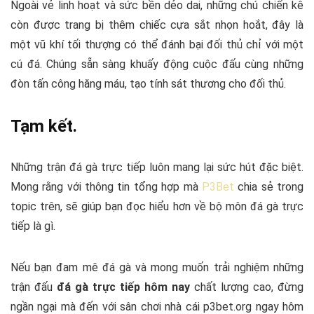
Ngoài vẻ linh hoạt và sức bền dẻo dai, những chú chiến kê
còn được trang bị thêm chiếc cựa sắt nhọn hoắt, đây là
một vũ khí tối thượng có thể đánh bại đối thủ chỉ với một
cú đá. Chúng sẵn sàng khuấy động cuộc đấu cùng những
đòn tấn công hăng máu, tạo tính sát thương cho đối thủ.
Tạm kết.
Những trận đá gà trực tiếp luôn mang lại sức hút đặc biệt.
Mong rằng với thông tin tổng hợp mà
P3Bet
chia sẻ trong
topic trên, sẽ giúp bạn đọc hiểu hơn về bộ môn đá gà trực
tiếp là gì.
Nếu bạn đam mê đá gà và mong muốn trải nghiệm những
trận đấu
đá gà trực tiếp hôm nay
chất lượng cao, đừng
ngần ngại mà đến với sân chơi nhà cái p3bet.org ngay hôm