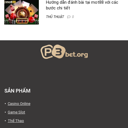
Hướng dẫn đánh bài tại mot88 với các
bước chi tiết
THỦ THUẬT
0
SẢN PHẨM
Casino Online
Game Slot
Thể Thao