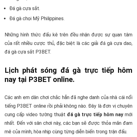
Đá gà cựa sắt.
Đá gà chọi Mỹ Philippines.
Những hình thức đấu kê trên đều nhận được sự quan tâm
của rất nhiều cược thủ, đặc biệt là các giải đá gà cựa dao,
đá gà cựa sắt P3BET.
Lịch phát sóng đá gà trực tiếp hôm
nay tại P3BET online.
Các anh em dân chơi chắc hẳn đã nghe danh của nhà cái nổi
tiếng P3BET online rồi phải không nào. Đây là đơn vị chuyên
cung cấp video tường thuật
đá gà trực tiếp hôm nay
mới
nhất. Đến với sân chơi này, các bạn sẽ được thỏa mãn đam
mê của mình, hòa nhịp cùng từng diễn biến trong trận đấu.