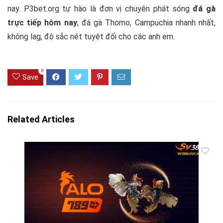
nay. P3bet.org tự hào là đơn vị chuyên phát sóng
đá gà
trực tiếp hôm nay
, đá gà Thomo, Campuchia nhanh nhất,
không lag, độ sắc nét tuyệt đối cho các anh em.
0
Save
Related Articles