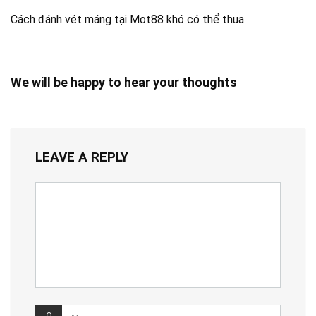
Cách đánh vét máng tại Mot88 khó có thể thua
We will be happy to hear your thoughts
LEAVE A REPLY