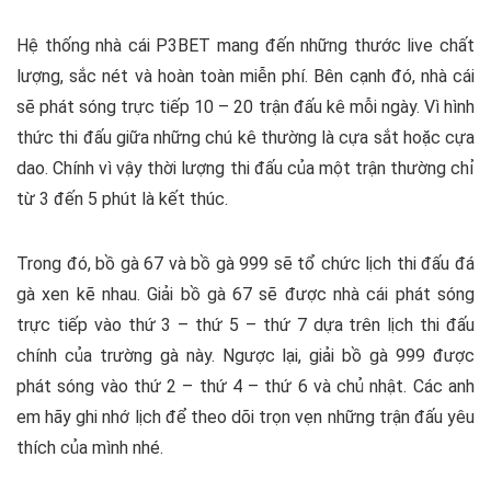
Hệ thống nhà cái P3BET mang đến những thước live chất
lượng, sắc nét và hoàn toàn miễn phí. Bên cạnh đó, nhà cái
sẽ phát sóng trực tiếp 10 – 20 trận đấu kê mỗi ngày. Vì hình
thức thi đấu giữa những chú kê thường là cựa sắt hoặc cựa
dao. Chính vì vậy thời lượng thi đấu của một trận thường chỉ
từ 3 đến 5 phút là kết thúc.
Trong đó, bồ gà 67 và bồ gà 999 sẽ tổ chức lịch thi đấu đá
gà xen kẽ nhau. Giải bồ gà 67 sẽ được nhà cái phát sóng
trực tiếp vào thứ 3 – thứ 5 – thứ 7 dựa trên lịch thi đấu
chính của trường gà này. Ngược lại, giải bồ gà 999 được
phát sóng vào thứ 2 – thứ 4 – thứ 6 và chủ nhật. Các anh
em hãy ghi nhớ lịch để theo dõi trọn vẹn những trận đấu yêu
thích của mình nhé.