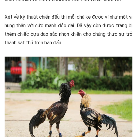
Xét về kỹ thuật chiến đấu thì mỗi chú kê được ví như một vị
hung thần với sức mạnh dẻo dai. Đã vậy còn được trang bị
thêm chiếc cựa dao sắc nhọn khiến cho chúng thực sự trở
thành sát thủ trên bàn đấu.