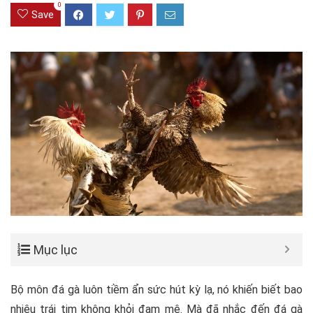
0
Save
Mục lục
Bộ môn đá gà luôn tiềm ẩn sức hút kỳ lạ, nó khiến biết bao
nhiêu trái tim không khỏi đam mê. Mà đã nhắc đến đá gà