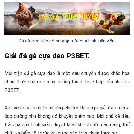
Đá gà trực tiếp có sự góp mặt của bình luận viên.
Giải đá gà cựa dao P3BET.
Mỗi trận đá gà cựa dao là một câu chuyện được khắc họa
chân thực qua góc máy tường thuật trực tiếp của nhà cái
P3BET.
Xét về ngoại hình thì những chú kê tham gia giải đá gà cựa
dao dường như không có khuyết điểm nào. Mỗi chú kê đều
trải qua quy trình kiểm duyệt khắt khe để đo cân nặng, thể
chất và bấm số trước khi bước vào trận chiến thực sự.