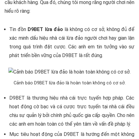
cầu khách hàng. Qua đó, chúng tôi mong rằng người chơi nên
hiểu rõ ràng:
Tin đồn
D9BET lừa đảo
là không có cơ sở, không đủ để
xác minh dấu hiệu nhà cái lừa đảo người chơi hay gian lận
trong quá trình đặt cược. Các anh em tin tưởng vào sự
phát triển bền vững của D9BET là rất đúng.
Cảnh báo D9BET lừa đảo là hoàn toàn không có cơ sở.
D9BET là thương hiệu nhà cái trực tuyến hợp pháp. Các
hoạt động cờ bạc và cá cược trực tuyến tại nhà cái đều
chịu sự quản lý bởi chính phủ quốc gia cấp quyền. Cho nên
các anh em hoàn toàn có thể yên tâm về vấn đề pháp lý.
Mục tiêu hoạt động của D9BET là hướng đến một không