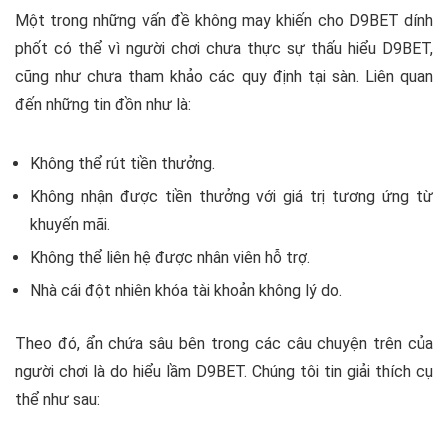
Một trong những vấn đề không may khiến cho D9BET dính
phốt có thể vì người chơi chưa thực sự thấu hiểu D9BET,
cũng như chưa tham khảo các quy định tại sàn. Liên quan
đến những tin đồn như là:
Không thể rút tiền thưởng.
Không nhận được tiền thưởng với giá trị tương ứng từ
khuyến mãi.
Không thể liên hệ được nhân viên hỗ trợ.
Nhà cái đột nhiên khóa tài khoản không lý do.
Theo đó, ẩn chứa sâu bên trong các câu chuyện trên của
người chơi là do hiểu lầm D9BET. Chúng tôi tin giải thích cụ
thể như sau: