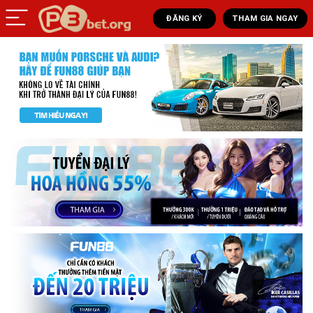
ĐĂNG KÝ
THAM GIA NGAY