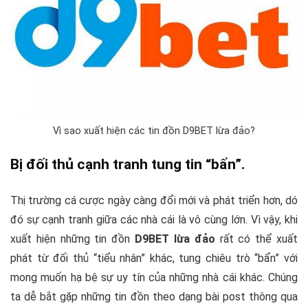
Vì sao xuất hiện các tin đồn D9BET lừa đảo?
Bị đối thủ cạnh tranh tung tin “bẩn”.
Thị trường cá cược ngày càng đổi mới và phát triển hơn, dó
đó sự cạnh tranh giữa các nhà cái là vô cùng lớn. Vì vậy, khi
xuất hiện những tin đồn
D9BET lừa đảo
rất có thể xuất
phát từ đối thủ “tiểu nhân” khác, tung chiêu trò “bẩn” với
mong muốn hạ bệ sự uy tín của những nhà cái khác. Chúng
ta dễ bắt gặp những tin đồn theo dạng bài post thông qua