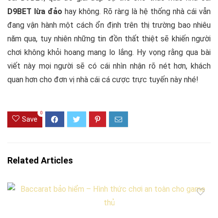
D9BET lừa đảo
hay không. Rõ ràng là hệ thống nhà cái vẫn
đang vận hành một cách ổn định trên thị trường bao nhiêu
năm qua, tuy nhiên những tin đồn thất thiệt sẽ khiến người
chơi không khỏi hoang mang lo lắng. Hy vọng rằng qua bài
viết này mọi người sẽ có cái nhìn nhận rõ nét hơn, khách
quan hơn cho đơn vị nhà cái cá cược trực tuyến này nhé!
0
Save
Related Articles