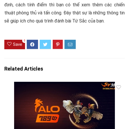
định, cách tính điểm thì bạn có thể xem thêm các chiến
thuật phòng thủ và tấn công. Đây thật sự là những thông tin
sẽ giúp ích cho quá trình đánh bài Tứ Sắc của bạn.
0
Save
Related Articles