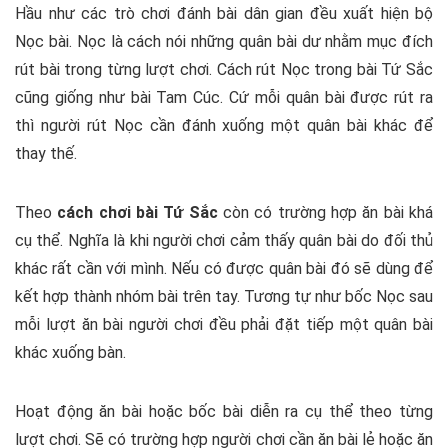
Hầu như các trò chơi đánh bài dân gian đều xuất hiện bộ
Nọc bài. Nọc là cách nói những quân bài dư nhằm mục đích
rút bài trong từng lượt chơi. Cách rút Nọc trong bài Tứ Sắc
cũng giống như bài Tam Cúc. Cứ mỗi quân bài được rút ra
thì người rút Nọc cần đánh xuống một quân bài khác để
thay thế.
Theo
cách chơi bài Tứ Sắc
còn có trường hợp ăn bài khá
cụ thể. Nghĩa là khi người chơi cảm thấy quân bài do đối thủ
khác rất cần với mình. Nếu có được quân bài đó sẽ dùng để
kết hợp thành nhóm bài trên tay. Tương tự như bốc Nọc sau
mỗi lượt ăn bài người chơi đều phải đặt tiếp một quân bài
khác xuống bàn.
Hoạt động ăn bài hoặc bốc bài diễn ra cụ thể theo từng
lượt chơi. Sẽ có trường hợp người chơi cần ăn bài lẻ hoặc ăn