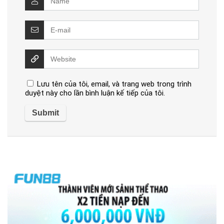
Lưu tên của tôi, email, và trang web trong trình
duyệt này cho lần bình luận kế tiếp của tôi.