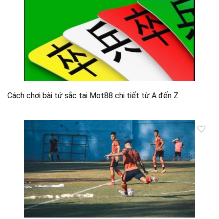
Cách chơi bài tứ sắc tại Mot88 chi tiết từ A đến Z