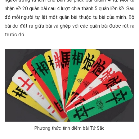
nhận về 20 quân bài sau 4 lượt chia thành 5 quân liền kề. Sau
đó mỗi người tự lật một quân bài thuộc tụ bài của mình. Bộ
bài dư đặt ra giữa bài và ghép với các quân bài được rút ra
trước đó.
Phương thức tính điểm bài Tứ Sắc