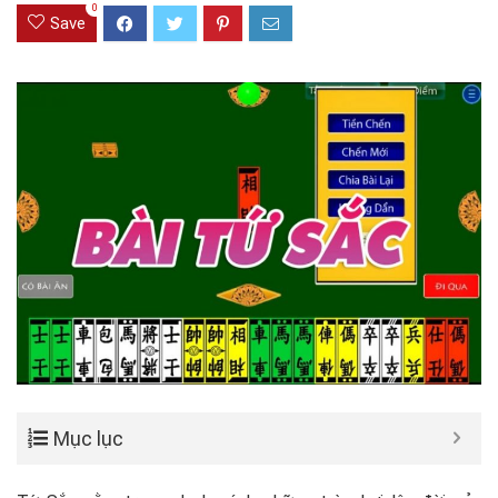
0
Save
Mục lục