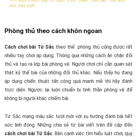
>>> Đọc thêm:
Bật mí cách chơi Chắn “cao tay” mà anh
em nên biết
Phòng thủ theo cách khôn ngoan
Cách chơi bài Tứ Sắc
theo thế phòng thủ cũng được rất
nhiều tay chơi áp dụng. Thông qua những cách ăn chặn đối
thủ và tạo ra lớp bài phòng vê. Người chơi chỉ cần quan sát
thật kỹ thế bài của những đối thủ khác. Nếu thấy họ đang
áp dụng chiến thuật tấn công quá mạnh mẽ thì hãy đánh
trực diện. Ngược lại luôn chuẩn bị tinh thần phòng vệ để
không bị người khác chiếm bài.
Tứ Sắc mang màu sắc tươi mới với xu hướng đánh bài hết
sức linh động. Những chia sẻ từ bài viết trên đề cập đến
cách chơi bài Tứ Sắc
. Bên cạnh việc tìm hiểu luật chơi, quy