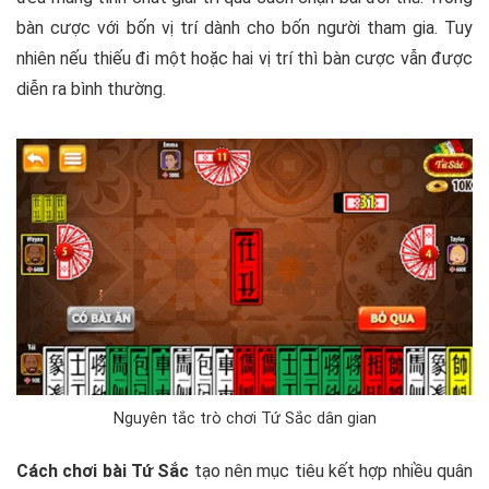
bàn cược với bốn vị trí dành cho bốn người tham gia. Tuy
nhiên nếu thiếu đi một hoặc hai vị trí thì bàn cược vẫn được
diễn ra bình thường.
Nguyên tắc trò chơi Tứ Sắc dân gian
Cách chơi bài Tứ Sắc
tạo nên mục tiêu kết hợp nhiều quân