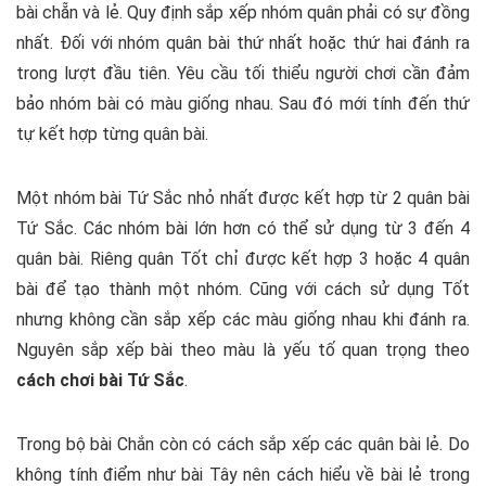
bài chẵn và lẻ. Quy định sắp xếp nhóm quân phải có sự đồng
nhất. Đối với nhóm quân bài thứ nhất hoặc thứ hai đánh ra
trong lượt đầu tiên. Yêu cầu tối thiểu người chơi cần đảm
bảo nhóm bài có màu giống nhau. Sau đó mới tính đến thứ
tự kết hợp từng quân bài.
Một nhóm bài Tứ Sắc nhỏ nhất được kết hợp từ 2 quân bài
Tứ Sắc. Các nhóm bài lớn hơn có thể sử dụng từ 3 đến 4
quân bài. Riêng quân Tốt chỉ được kết hợp 3 hoặc 4 quân
bài để tạo thành một nhóm. Cũng với cách sử dụng Tốt
nhưng không cần sắp xếp các màu giống nhau khi đánh ra.
Nguyên sắp xếp bài theo màu là yếu tố quan trọng theo
cách chơi bài Tứ Sắc
.
Trong bộ bài Chắn còn có cách sắp xếp các quân bài lẻ. Do
không tính điểm như bài Tây nên cách hiểu về bài lẻ trong