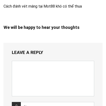
Cách đánh vét máng tại Mot88 khó có thể thua
We will be happy to hear your thoughts
LEAVE A REPLY