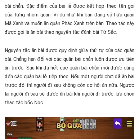
bài chẵn. Đặc điểm của bài lẻ được kết hợp theo tên gọi
của từng nhóm quân. Ví dụ như khi bạn đang sở hữu quân
Mã Xanh và muốn ăn quân Pháo Xanh trên bàn. Thao tác này
được gọi là ăn bài theo nguyên tắc đánh bài Tứ Sắc.
Nguyên tắc ăn bài được quy định giữa thứ tự của các quân
bài. Chẳng hạn đối với các quân bài chẵn luôn được ưu tiên
ăn trước. Sau khi đã hết các quân bài chẵn mới được dùng
đến các quân bài lẻ tiếp theo. Nếu một người chơi đã ăn bài
trước đó thì người đi sau không còn cơ hội ăn nữa. Ngược
lại người đi sau sẽ được ăn bài khi người đi trước lựa chọn
thao tác bốc Nọc.