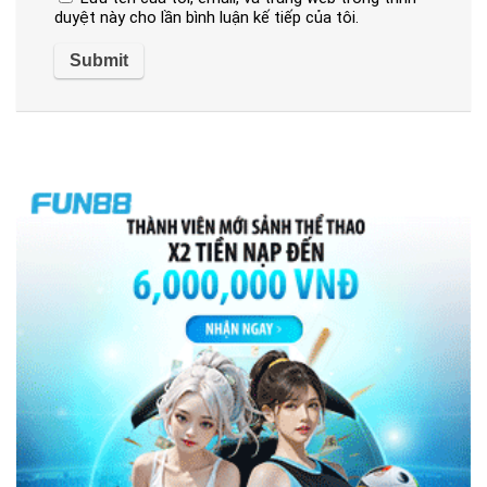
duyệt này cho lần bình luận kế tiếp của tôi.