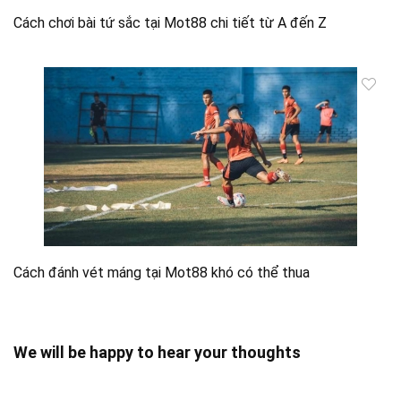
Cách chơi bài tứ sắc tại Mot88 chi tiết từ A đến Z
Cách đánh vét máng tại Mot88 khó có thể thua
We will be happy to hear your thoughts