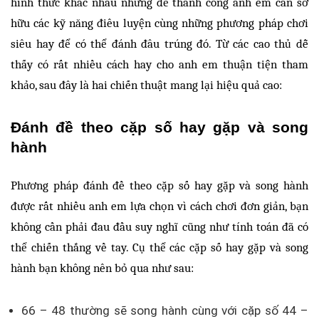
hình thức khác nhau nhưng để thành công anh em cần sở
hữu các kỹ năng điêu luyện cùng những phương pháp chơi
siêu hay để có thể đánh đâu trúng đó. Từ các cao thủ dễ
thấy có rất nhiều cách hay cho anh em thuận tiện tham
khảo, sau đây là hai chiến thuật mang lại hiệu quả cao:
Đánh đề theo cặp số hay gặp và song
hành
Phương pháp đánh đề theo cặp số hay gặp và song hành
được rất nhiều anh em lựa chọn vì cách chơi đơn giản, bạn
không cần phải đau đầu suy nghĩ cũng như tính toán đã có
thể chiến thắng về tay. Cụ thể các cặp số hay gặp và song
hành bạn không nên bỏ qua như sau:
66 – 48 thường sẽ song hành cùng với cặp số 44 –