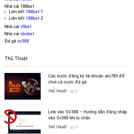
Nhà cái
188bet
Liên kết
188bet
1
Liên kết
188bet
2
Nhà cái
v9bet
Nhà cái
sbobet
Đá gà
sv388
Thủ Thuật
Các bước đăng ký tài khoản alo789 để
chơi cá cược đá gà
THỦ THUẬT
0
Link vào SV388 – Hướng dẫn đăng nhập
vào Sv388 khi bị chặn
THỦ THUẬT
0