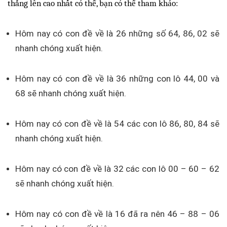
thắng lên cao nhất có thể, bạn có thể tham khảo:
Hôm nay có con đề về là 26 những số 64, 86, 02 sẽ
nhanh chóng xuất hiện.
Hôm nay có con đề về là 36 những con lô 44, 00 và
68 sẽ nhanh chóng xuất hiện.
Hôm nay có con đề về là 54 các con lô 86, 80, 84 sẽ
nhanh chóng xuất hiện.
Hôm nay có con đề về là 32 các con lô 00 – 60 – 62
sẽ nhanh chóng xuất hiện.
Hôm nay có con đề về là 16 đã ra nên 46 – 88 – 06