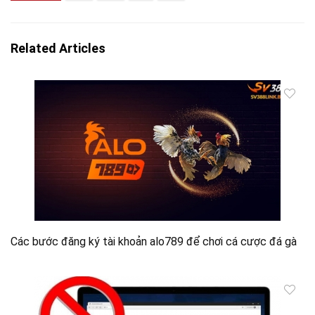
Related Articles
Các bước đăng ký tài khoản alo789 để chơi cá cược đá gà