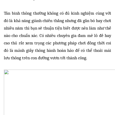
Tân binh thông thường không có đủ kinh nghiệm cùng với
đó là khả năng giành chiến thắng nhưng đã gắn bó hay chơi
nhiều năm thì bạn sẽ thuận tiện biết được nên làm như thế
nào cho chuẩn xác. Có nhiều chuyên gia đam mê lô đề hay
cao thủ rất xem trọng các phương pháp chơi đồng thời coi
đó là mảnh giấy thông hành hoàn hảo để có thể thoải mái
lưu thông trên con đường vươn tới thành công.