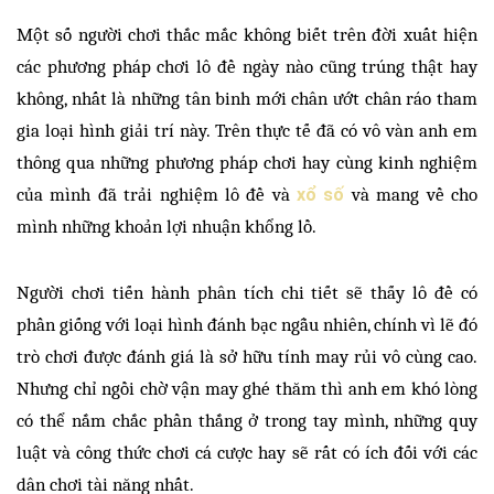
Một số người chơi thắc mắc không biết trên đời xuất hiện
các phương pháp chơi lô đề ngày nào cũng trúng thật hay
không, nhất là những tân binh mới chân ướt chân ráo tham
gia loại hình giải trí này. Trên thực tế đã có vô vàn anh em
thông qua những phương pháp chơi hay cùng kinh nghiệm
của mình đã trải nghiệm lô đề và
và mang về cho
xổ số
mình những khoản lợi nhuận khổng lồ.
Người chơi tiến hành phân tích chi tiết sẽ thấy lô đề có
phần giống với loại hình đánh bạc ngẫu nhiên, chính vì lẽ đó
trò chơi được đánh giá là sở hữu tính may rủi vô cùng cao.
Nhưng chỉ ngồi chờ vận may ghé thăm thì anh em khó lòng
có thể nắm chắc phần thắng ở trong tay mình, những quy
luật và công thức chơi cá cược hay sẽ rất có ích đối với các
dân chơi tài năng nhất.